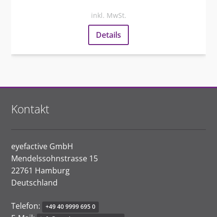
inkl. MwSt.
Details
Kontakt
eyefactive GmbH
Mendelssohnstrasse 15
22761 Hamburg
Deutschland
Telefon:
+
49
4
0
99
99
695
0