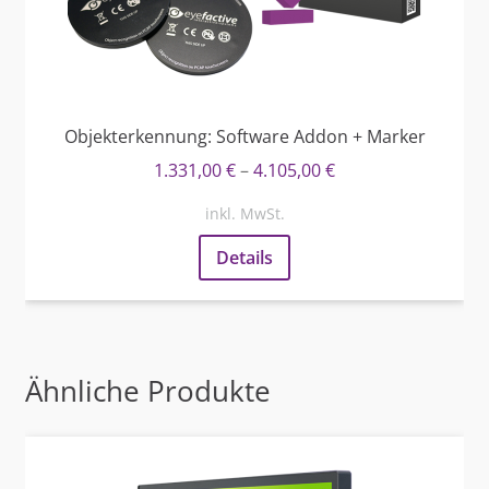
Objekterkennung: Software Addon + Marker
1.331,00
€
–
4.105,00
€
inkl. MwSt.
Details
Ähnliche Produkte