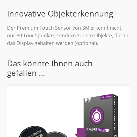
Innovative Objekterkennung
Der Premium Touch Sensor von 3M erkennt nicht
nur 80 Touchpunkte, sondern zudem Objekte, die an
das Display gehalten werden (optional).
Das könnte Ihnen auch
gefallen …