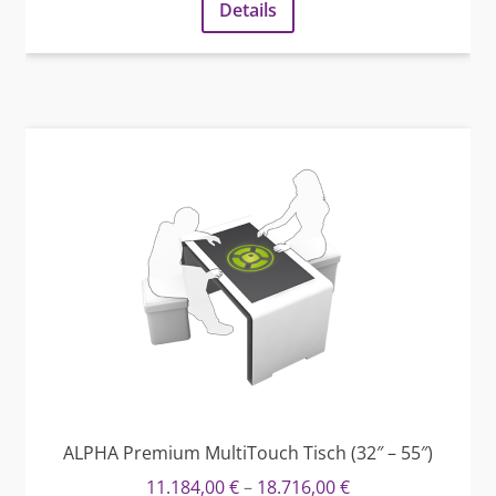
Details
ALPHA Premium MultiTouch Tisch (32″ – 55″)
11.184,00
€
–
18.716,00
€