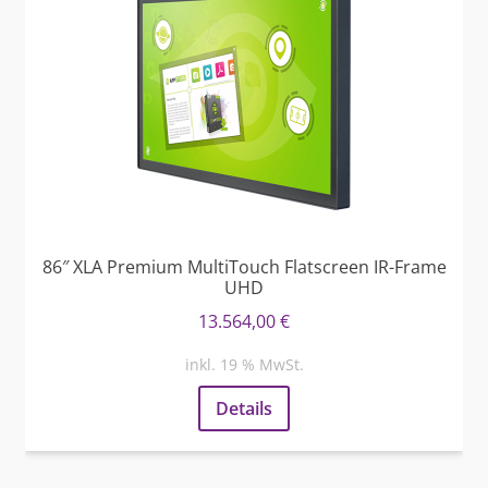
86″ XLA Premium MultiTouch Flatscreen IR-Frame
UHD
13.564,00
€
inkl. 19 % MwSt.
Details