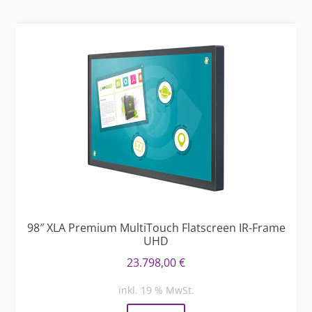
98″ XLA Premium MultiTouch Flatscreen IR-Frame
UHD
23.798,00
€
inkl. 19 % MwSt.