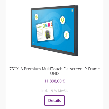
75″ XLA Premium MultiTouch Flatscreen IR-Frame
UHD
11.898,00
€
inkl. 19 % MwSt.
Details