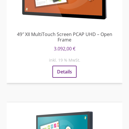
49″ XII MultiTouch Screen PCAP UHD – Open
Frame
3.092,00
€
inkl. 19 % MwSt.
Details