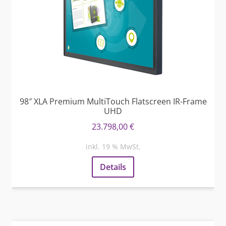
98″ XLA Premium MultiTouch Flatscreen IR-Frame
UHD
23.798,00
€
inkl. 19 % MwSt.
Details