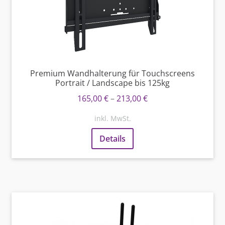
Premium Wandhalterung für Touchscreens
Portrait / Landscape bis 125kg
165,00
€
–
213,00
€
inkl. MwSt.
Details