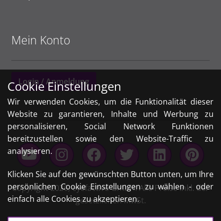
Mein Konto
Login / Anmeldung
Cookie Einstellungen
Wir verwenden Cookies, um die Funktionalität dieser
Website zu garantieren, Inhalte und Werbung zu
personalisieren, Social Network Funktionen
bereitzustellen sowie den Website-Traffic zu
analysieren.
Klicken Sie auf den gewünschten Button unten, um Ihre
persönlichen Cookie Einstellungen zu wählen - oder
Copyright 2026,
eyefactive GmbH
. Alle Preise inkl. der
einfach alle Cookies zu akzeptieren.
gesetzlichen MwSt.