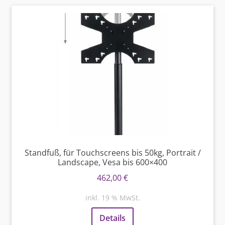
Standfuß, für Touchscreens bis 50kg, Portrait /
Landscape, Vesa bis 600×400
462,00
€
inkl. 19 % MwSt.
Details