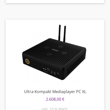
Ultra-Kompakt Mediaplayer PC XL
2.608,00
€
inkl. 19 % MwSt.