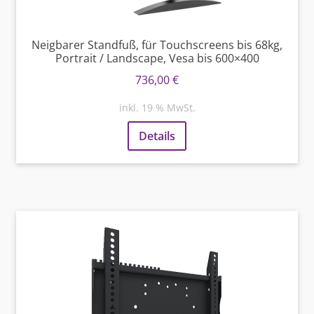
Neigbarer Standfuß, für Touchscreens bis 68kg,
Portrait / Landscape, Vesa bis 600×400
736,00
€
inkl. 19 % MwSt.
Details