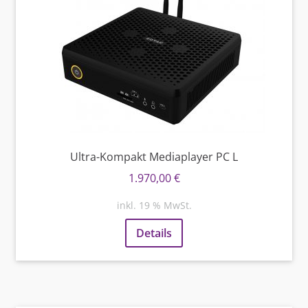
Ultra-Kompakt Mediaplayer PC L
1.970,00
€
inkl. 19 % MwSt.
Details