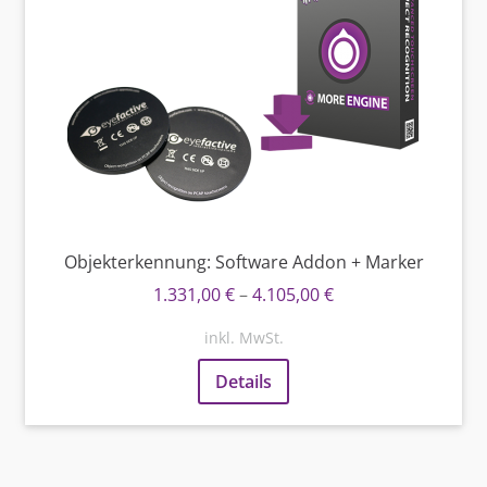
Objekterkennung: Software Addon + Marker
1.331,00
€
–
4.105,00
€
inkl. MwSt.
Details