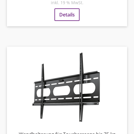
inkl. 19 % MwSt.
Details