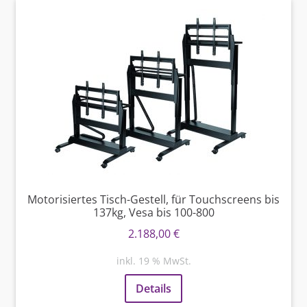
Motorisiertes Tisch-Gestell, für Touchscreens bis
137kg, Vesa bis 100-800
2.188,00
€
inkl. 19 % MwSt.
Details