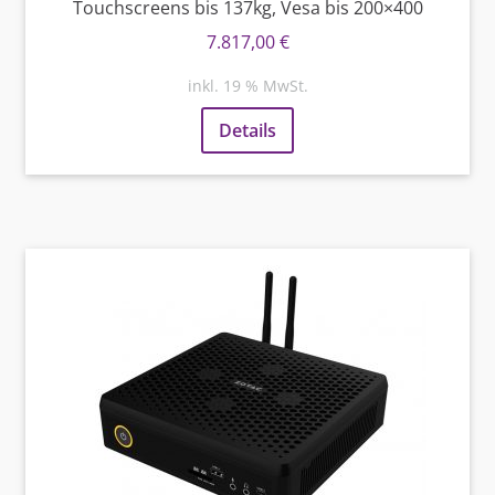
Touchscreens bis 137kg, Vesa bis 200×400
7.817,00
€
inkl. 19 % MwSt.
Details